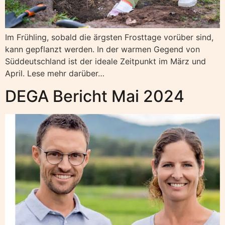
Im Frühling, sobald die ärgsten Frosttage vorüber sind,
kann gepflanzt werden. In der warmen Gegend von
Süddeutschland ist der ideale Zeitpunkt im März und
April. Lese mehr darüber…
DEGA Bericht Mai 2024