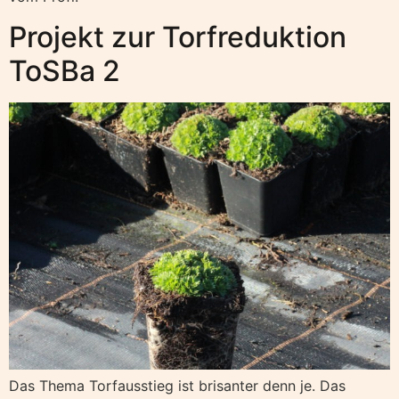
Projekt zur Torfreduktion
ToSBa 2
Das Thema Torfausstieg ist brisanter denn je. Das