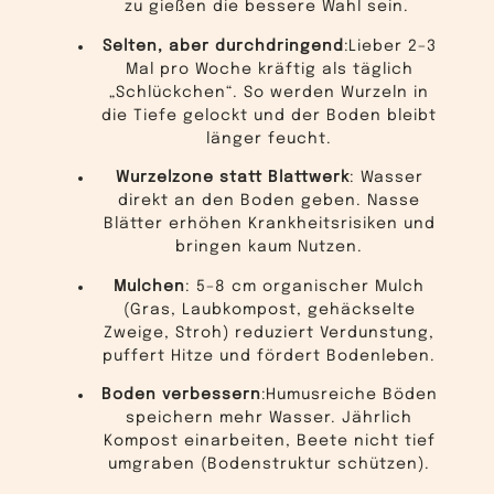
zu gießen die bessere Wahl sein.
Selten, aber durchdringend
:
Lieber 2–3
Mal pro Woche kräftig als täglich
„Schlückchen“. So werden Wurzeln in
die Tiefe gelockt und der Boden bleibt
länger feucht.
Wurzelzone statt Blattwerk
:
Wasser
direkt an den Boden geben. Nasse
Blätter erhöhen Krankheitsrisiken und
bringen kaum Nutzen.
Mulchen
:
5–8 cm organischer Mulch
(Gras, Laubkompost, gehäckselte
Zweige, Stroh) reduziert Verdunstung,
puffert Hitze und fördert Bodenleben.
Boden verbessern
:
Humusreiche Böden
speichern mehr Wasser. Jährlich
Kompost einarbeiten, Beete nicht tief
umgraben (Bodenstruktur schützen).