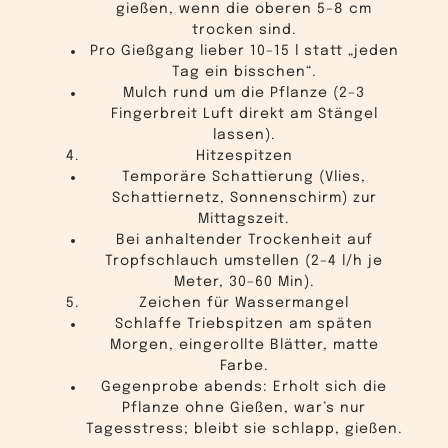
gießen, wenn die oberen 5–8 cm
trocken sind.
Pro Gießgang lieber 10–15 l statt „jeden
Tag ein bisschen“.
Mulch rund um die Pflanze (2–3
Fingerbreit Luft direkt am Stängel
lassen).
Hitzespitzen
Temporäre Schattierung (Vlies,
Schattiernetz, Sonnenschirm) zur
Mittagszeit.
Bei anhaltender Trockenheit auf
Tropfschlauch umstellen (2–4 l/h je
Meter, 30–60 Min).
Zeichen für Wassermangel
Schlaffe Triebspitzen am späten
Morgen, eingerollte Blätter, matte
Farbe.
Gegenprobe abends: Erholt sich die
Pflanze ohne Gießen, war’s nur
Tagesstress; bleibt sie schlapp, gießen.