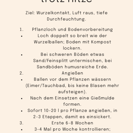
Ziel: Wurzelkontakt, Luft raus, tiefe
Durchfeuchtung.
Pflanzloch und Bodenvorbereitung
Loch doppelt so breit wie der
Wurzelballen; Boden mit Kompost
lockern.
Bei schweren Böden etwas
Sand/Feinsplitt untermischen, bei
Sandböden humusreiche Erde.
Angießen
Ballen vor dem Pflanzen wässern
(Eimer/Tauchbad, bis keine Blasen mehr
aufsteigen).
Nach dem Einsetzen eine Gießmulde
formen.
Sofort 10–20 l pro Pflanze angießen, in
2–3 Etappen, damit es einsickert.
Erste 6–8 Wochen
3–4 Mal pro Woche kontrollieren;